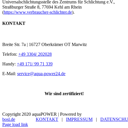
Universalschlichtungsstelle des Zentrums für Schlichtung e.V.,
Straßburger Straße 8, 77694 Kehl am Rhein
(
https://www.verbraucher-schlichter.de
).
KONTAKT
Breite Str. 7a | 16727 Oberkrämer OT Marwitz
Telefon:
+49 3304/ 202028
Handy:
+49 171/ 99 71 339
E-Mail:
service@aqua-power24.de
Wir sind zertifiziert!
Copyright 2020 aquaPOWER | Powered by
bosl.de
KONTAKT
|
IMPRESSUM
|
DATENSCHU
Page load link