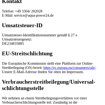
Kontakt
Telefon: +49 3304/ 202028
E-Mail: service@aqua-power24.de
Umsatzsteuer-ID
Umsatzsteuer-Identifikationsnummer gemäß § 27 a
Umsatzsteuergesetz:
DE234835885
EU-Streitschlichtung
Die Europäische Kommission stellt eine Plattform zur Online-
Streitbeilegung (OS) bereit:
https://ec.europa.eu/consumers/odr/
.
Unsere E-Mail-Adresse finden Sie oben im Impressum.
Verbraucher­streit­beilegung/Universal­
schlichtungs­stelle
Wir nehmen an einem Streitbeilegungsverfahren vor einer
Verbraucherschlichtungsstelle teil. Zuständig ist die