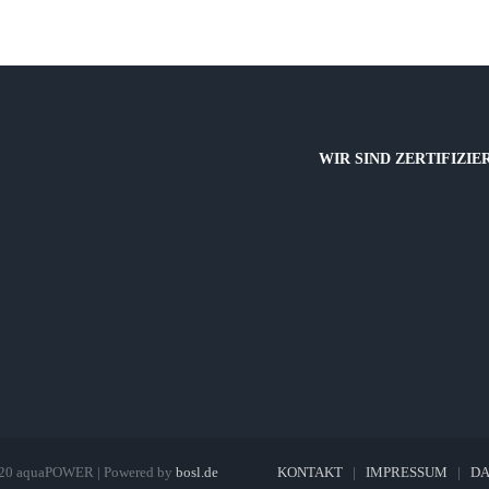
WIR SIND ZERTIFIZIE
020 aquaPOWER | Powered by
bosl.de
KONTAKT
|
IMPRESSUM
|
DA