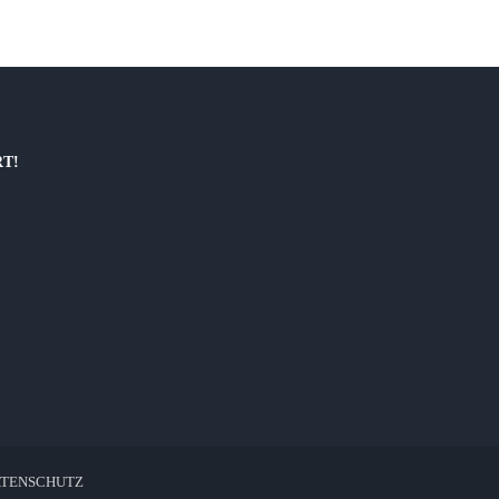
RT!
TENSCHUTZ