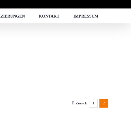
IZIERUNGEN
KONTAKT
IMPRESSUM
Zurück
1
2