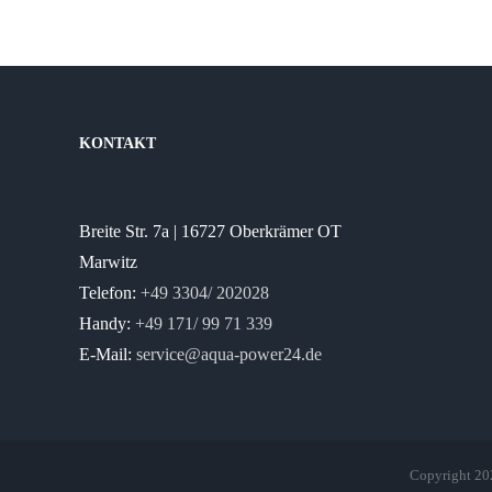
KONTAKT
Breite Str. 7a | 16727 Oberkrämer OT
Marwitz
Telefon:
+49 3304/ 202028
Handy:
+49 171/ 99 71 339
E-Mail:
service@aqua-power24.de
Copyright 2