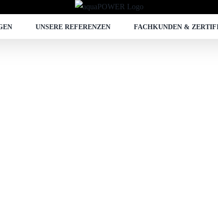
GEN
UNSERE REFERENZEN
FACHKUNDEN & ZERTIF
POINT
RLIE
EINIGUNG